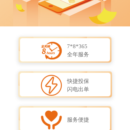
7*8*365
全年服务
快捷投保
闪电出单
服务便捷